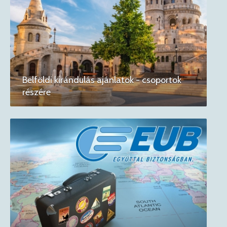
Belföldi kirándulás ajánlatok - csoportok
részére