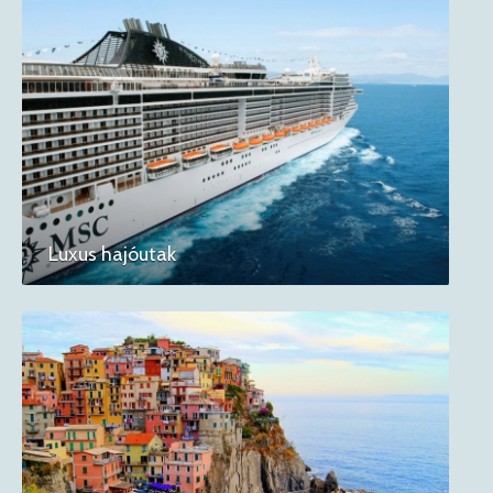
Luxus hajóutak