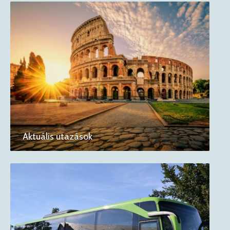
Aktuális utazások