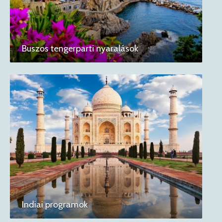
Buszos tengerparti nyaralások
Indiai programok