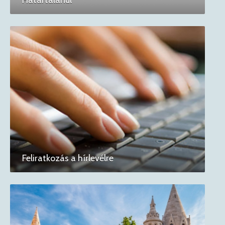
Feliratkozás a hírlevélre