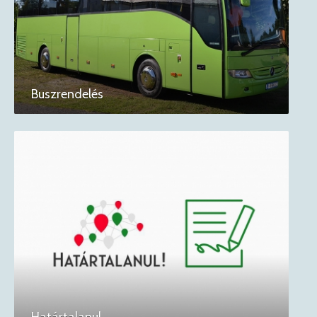
Buszrendelés
Határtalanul