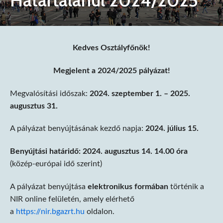
Határtalanul 2024/2025
Kedves Osztályfőnök!
Megjelent a 2024/2025 pályázat!
Megvalósítási időszak:
2024. szeptember 1. – 2025.
augusztus 31.
A pályázat benyújtásának kezdő napja:
2024. július 15.
Benyújtási határidő:
2024. augusztus 14. 14.00 óra
(közép-európai idő szerint)
A pályázat benyújtása
elektronikus formában
történik a
NIR online felületén, amely elérhető
a
https://nir.bgazrt.hu
oldalon.