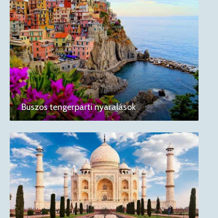
Buszos tengerparti nyaralások