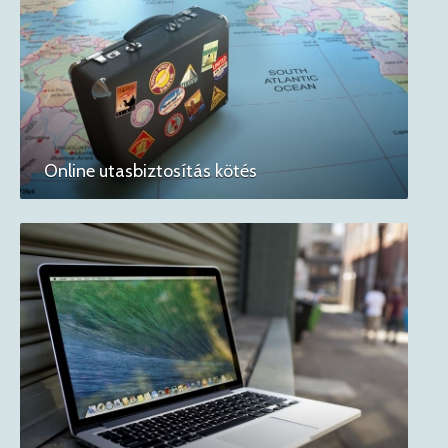
Online utasbiztosítás kötés