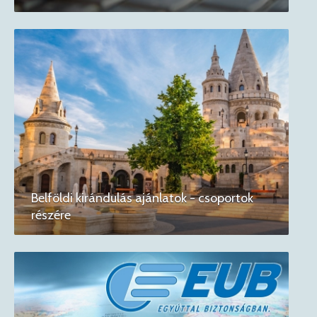
Belföldi kirándulás ajánlatok - csoportok
részére