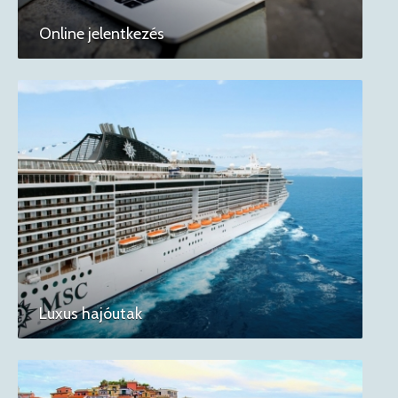
Online jelentkezés
Luxus hajóutak