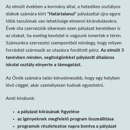
Az elmúlt években a kormány által, a hetedikes osztályos
diákok számára kiírt
"Határtalanul"
pályázattal újra egyre
több tanulónak van lehetősége elmenni kirándulásokra.
Évek óta szervezzük sikeresen ezen pályázat keretében is
az utakat, ha esetleg kevésbé is vagyunk ismertek e téren.
Számunkra szervezési szempontból mindegy, hogy milyen
forrásból származik az utazásra fordított pénz.
Az elmúlt 3
tanévben minden, segítségünkkel pályázott általános
iskolai osztály elnyerte a támogatást.
Az Önök számára talán kényelmesebb, hogy egy helyben
lévő céggel, akár személyesen tudnak egyeztetni.
Amit kínálunk:
a pályázat kiírásának figyelése
az igényeknek megfelelő program összeállítása
programok részletezése napra bontva a pályázat